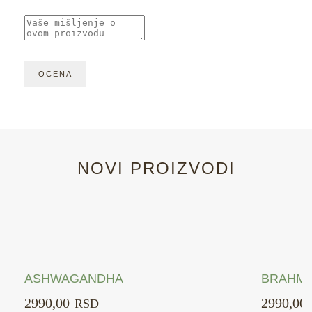
NOVI PROIZVODI
ASHWAGANDHA
BRAHMI
2990,00
2990,00
RSD