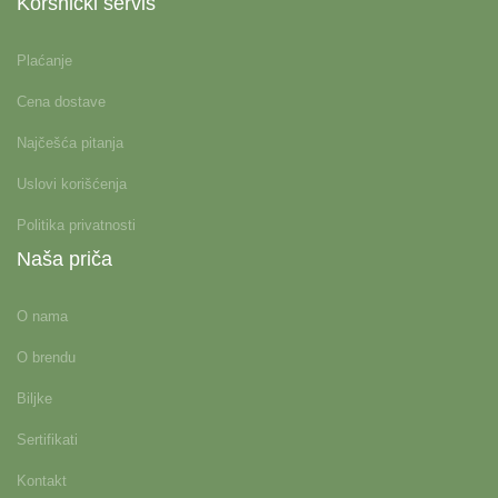
Korsnički servis
Plaćanje
Cena dostave
Najčešća pitanja
Uslovi korišćenja
Politika privatnosti
Naša priča
O nama
O brendu
Biljke
Sertifikati
Kontakt