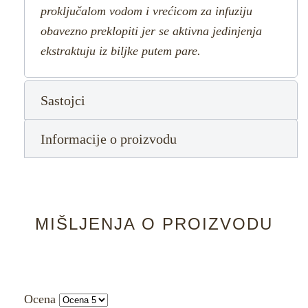
proključalom vodom i vrećicom za infuziju
obavezno preklopiti jer se aktivna jedinjenja
ekstraktuju iz biljke putem pare.
Sastojci
Informacije o proizvodu
MIŠLJENJA O PROIZVODU
Ocena