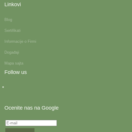
Linkovi
Blog
Sertifikati
Informacije o Firmi
Događaji
Mapa sajta
Follow us
Ocenite nas na Google