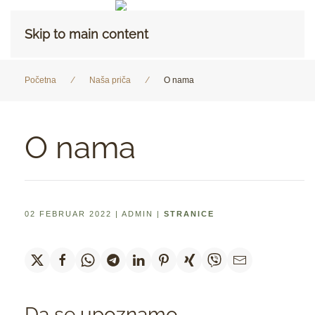
Skip to main content
Početna
Naša priča
O nama
O nama
02 FEBRUAR 2022
| ADMIN |
STRANICE
Da se upoznamo