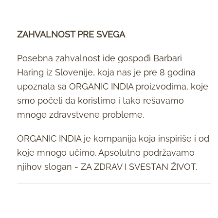
ZAHVALNOST PRE SVEGA
Posebna zahvalnost ide gospođi Barbari
Haring iz Slovenije, koja nas je pre 8 godina
upoznala sa ORGANIC INDIA proizvodima, koje
smo počeli da koristimo i tako rešavamo
mnoge zdravstvene probleme.
ORGANIC INDIA je kompanija koja inspiriše i od
koje mnogo učimo. Apsolutno podržavamo
njihov slogan - ZA ZDRAV I SVESTAN ŽIVOT.