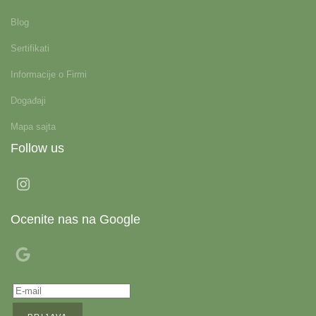
Blog
Sertifikati
Informacije o Firmi
Događaji
Mapa sajta
Follow us
Ocenite nas na Google