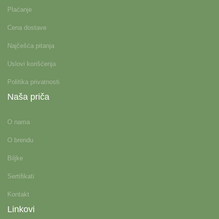
Plaćanje
Cena dostave
Najčešća pitanja
Uslovi korišćenja
Politika privatnosti
Naša priča
O nama
O brendu
Biljke
Sertifikati
Kontakt
Linkovi