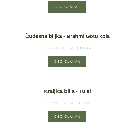
CEO ČLANAK
Čudesna biljka - Brahmi Gotu kola
16 AVGUST 2023
|
BLOG
CEO ČLANAK
Kraljica bilja - Tulsi
22 MART 2023
|
BLOG
CEO ČLANAK