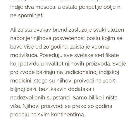
Indije dva meseca, a ostale peripetije bolje ni
ne spominjati.
Ali zaista ovakav brend zaslužuje svaki uložen
napor jer njihova posvećenost poslu kojim se
bave više od 20 godina, zaista je veoma
motivišuća. Poseduju sve svetske sertifikate
koji potvrđuju kvalitet njihovih proizvoda. Svoje
proizvode baziraju na tradicionalnoj indijskoj
medicini, stoga su njihovi proivodi na 100%
biljnoj bazi, bez ikakvih dodataka i
nedozvoljenih supstanci. Samo biljke i ništa
više. Njihovi proizvodi se preko 20 godina
prodaju na svim kontinentima.