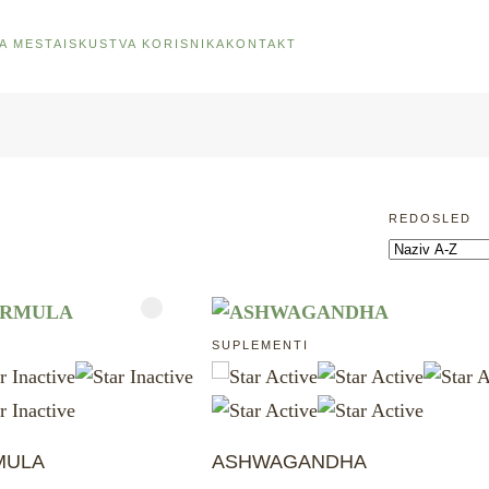
A MESTA
ISKUSTVA KORISNIKA
KONTAKT
REDOSLED
SUPLEMENTI
MULA
ASHWAGANDHA