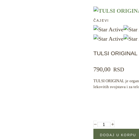
ČAJEVI
TULSI ORIGINAL
790,00
RSD
TULSI ORIGINAL je organs
lekovitih svojstava i za tel
−
+