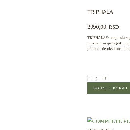
TRIPHALA
2990,00
RSD
TRIPHALA® - organski sup
funkcionisanje digestivnog
probavu, detoksikuje i po
−
+
SUPLEMENTI