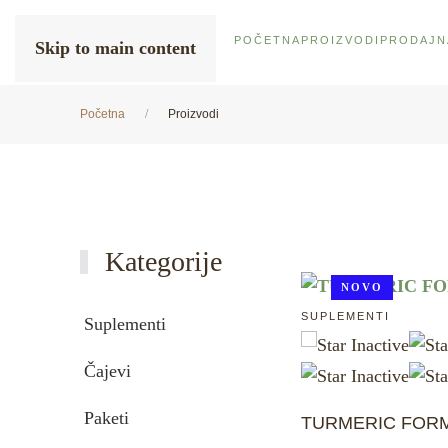
POČETNA
PROIZVODI
PRODAJN
Skip to main content
Početna
Proizvodi
Kategorije
NOVO
SUPLEMENTI
Suplementi
Čajevi
Paketi
TURMERIC FOR