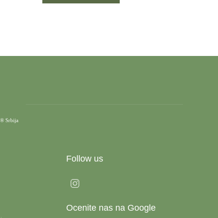
® Srbija
Follow us
Ocenite nas na Google