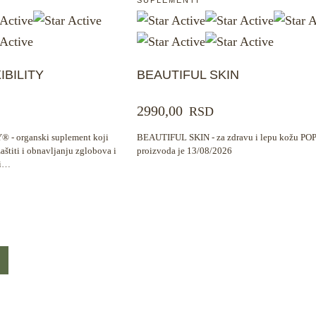
BILITY
BEAUTIFUL SKIN
2990,00
RSD
- organski suplement koji
BEAUTIFUL SKIN - za zdravu i lepu kožu PO
štiti i obnavljanju zglobova i
proizvoda je 13/08/2026
ši…