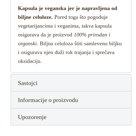
Kapsula je veganska jer je napravljena od
biljne celuloze.
Pored toga što pogoduje
vegetarijancima i veganima, takva kapsula
osigurava da je proizvod
100% prirodan i
organski
. Biljna celuloza štiti samlevenu biljku
i osigurava njen duži rok trajanja i sprečava
oksidaciju.
Sastojci
Informacije o proizvodu
Upozorenje