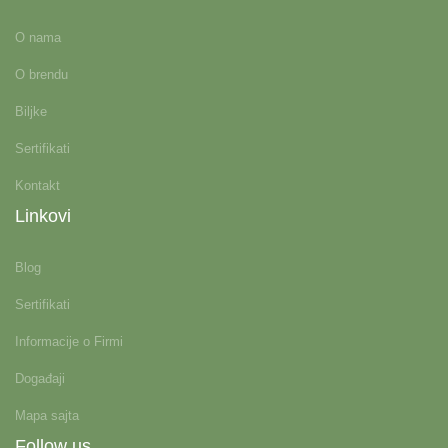
O nama
O brendu
Biljke
Sertifikati
Kontakt
Linkovi
Blog
Sertifikati
Informacije o Firmi
Događaji
Mapa sajta
Follow us