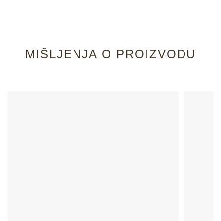
MIŠLJENJA O PROIZVODU